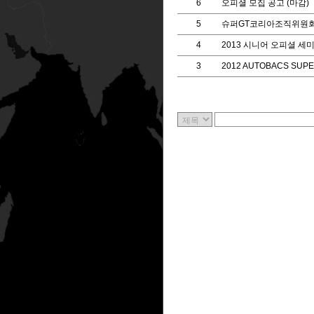
6
오피셜 모집 공고 (마감)
5
슈퍼GT코리아조직위원회
4
2013 시니어 오피셜 세
3
2012 AUTOBACS SU