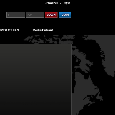
UPER GT FAN
Media/Entrant