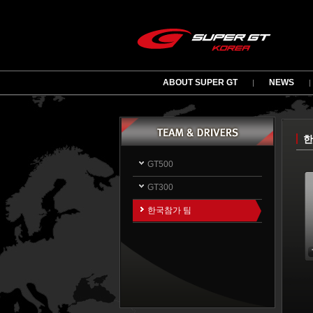
ABOUT SUPER GT
NEWS
한
GT500
GT300
한국참가 팀